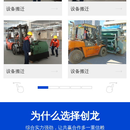
设备吊装
设备吊装
设备吊装
设备吊装
为什么选择创龙
综合实力强劲，让共赢合作多一重信赖