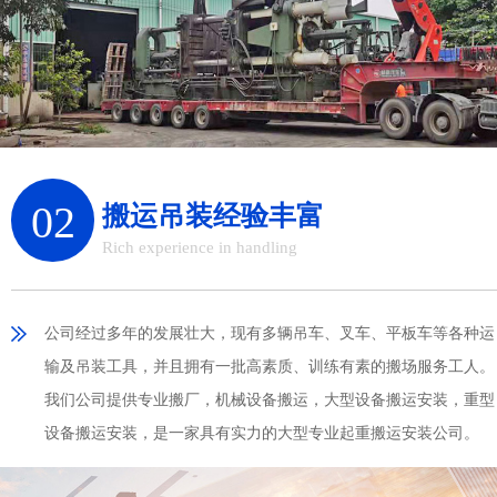
02
搬运吊装经验丰富
Rich experience in handling
公司经过多年的发展壮大，现有多辆吊车、叉车、平板车等各种运
输及吊装工具，并且拥有一批高素质、训练有素的搬场服务工人。
我们公司提供专业搬厂，机械设备搬运，大型设备搬运安装，重型
设备搬运安装，是一家具有实力的大型专业起重搬运安装公司。