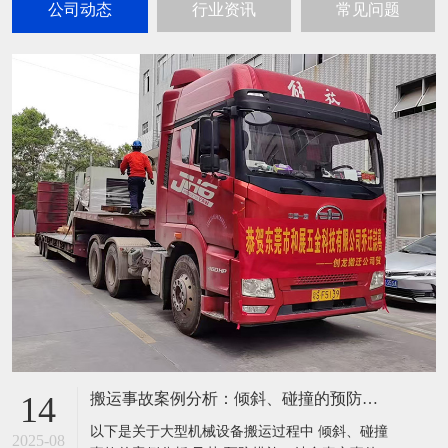
公司动态
行业资讯
常见问题
搬运事故案例分析：倾斜、碰撞的预防措施
14
以下是关于大型机械设备搬运过程中 倾斜、碰撞
2025-08