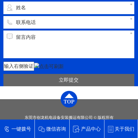
立即提交
东莞市创龙机电设备安装搬运有限公司 © 版权所有
技术支持【
东莞网站建设
】
一键拨号
微信咨询
产品中心
关于我们