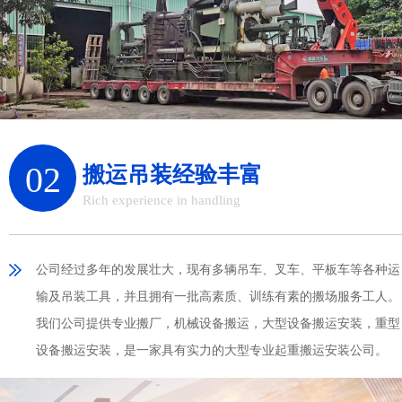
02
搬运吊装经验丰富
Rich experience in handling
公司经过多年的发展壮大，现有多辆吊车、叉车、平板车等各种运
输及吊装工具，并且拥有一批高素质、训练有素的搬场服务工人。
我们公司提供专业搬厂，机械设备搬运，大型设备搬运安装，重型
设备搬运安装，是一家具有实力的大型专业起重搬运安装公司。