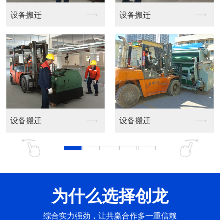
设备吊装
设备吊装
设备吊装
设备吊装
为什么选择创龙
综合实力强劲，让共赢合作多一重信赖