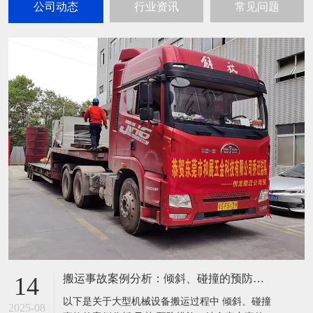
公司动态
行业资讯
常见问题
搬运事故案例分析：倾斜、碰撞的预防措施
14
以下是关于大型机械设备搬运过程中 倾斜、碰撞
2025-08