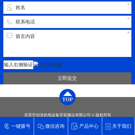
立即提交
东莞市创龙机电设备安装搬运有限公司 © 版权所有
技术支持【
东莞网站建设
】
一键拨号
微信咨询
产品中心
关于我们