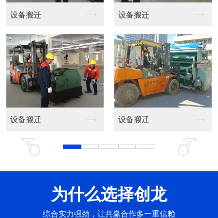
设备吊装
设备吊装
设备吊装
设备吊装
为什么选择创龙
综合实力强劲，让共赢合作多一重信赖