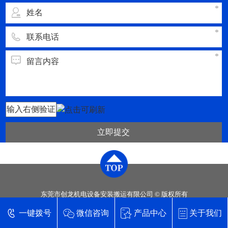
立即提交
东莞市创龙机电设备安装搬运有限公司 © 版权所有
技术支持【
东莞网站建设
】
一键拨号
微信咨询
产品中心
关于我们