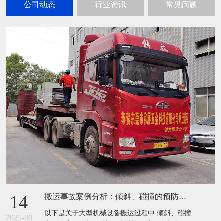
公司动态
行业资讯
常见问题
搬运事故案例分析：倾斜、碰撞的预防措施
14
以下是关于大型机械设备搬运过程中 倾斜、碰撞
2025-08