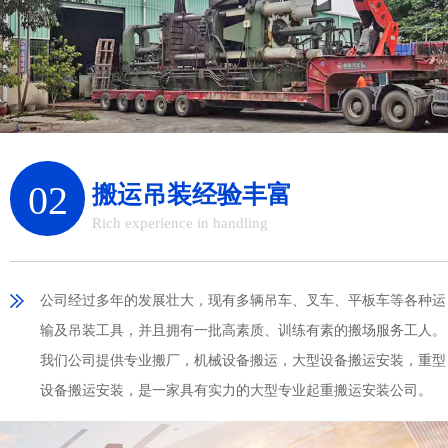
02
搬运吊装经验丰富
Rich experience in handling
公司经过多年的发展壮大，现有多辆吊车、叉车、平板车等各种运
输及吊装工具，并且拥有一批高素质、训练有素的搬场服务工人。
我们公司提供专业搬厂，机械设备搬运，大型设备搬运安装，重型
设备搬运安装，是一家具有实力的大型专业起重搬运安装公司。