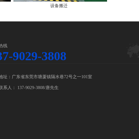
设备搬迁
热线
37-9029-3808
地址：广东省东莞市塘厦镇隔水巷72号之一101室
联系人： 137-9029-3808/唐先生