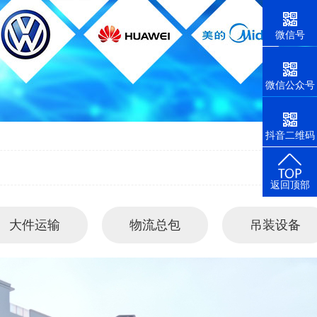
微信号
微信公众号
抖音二维码
返回顶部
大件运输
物流总包
吊装设备